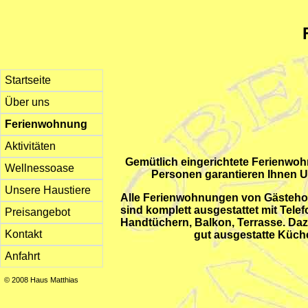
Startseite
Über uns
Ferienwohnung
Aktivitäten
Gemütlich eingerichtete Ferienwoh
Wellnessoase
Personen garantieren Ihnen U
Unsere Haustiere
Alle Ferienwohnungen von Gästeho
sind komplett ausgestattet mit Tele
Preisangebot
Handtüchern, Balkon, Terrasse. Dazu
Kontakt
gut ausgestatte Küch
Anfahrt
© 2008 Haus Matthias